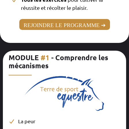
réussite et récolter le plaisir.
REJOINDRE LE PROGRAMME ➔
MODULE
#1
- Comprendre les
mécanismes
__________
La peur