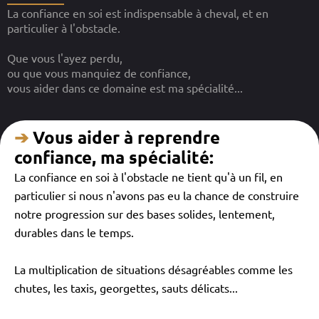
La confiance en soi est indispensable à cheval, et en
particulier à l'obstacle.
Que vous l'ayez perdu,
ou que vous manquiez de confiance,
vous aider dans ce domaine est ma spécialité...
➔
Vous aider à reprendre
confiance, ma spécialité:
La confiance en soi à l'obstacle ne tient qu'à un fil, en
particulier si nous n'avons pas eu la chance de construire
notre progression sur des bases solides, lentement,
durables dans le temps.
La multiplication de situations désagréables comme les
chutes, les taxis, georgettes, sauts délicats...