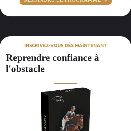
INSCRIVEZ-VOUS DÈS MAINTENANT
Reprendre confiance à
l'obstacle
__________