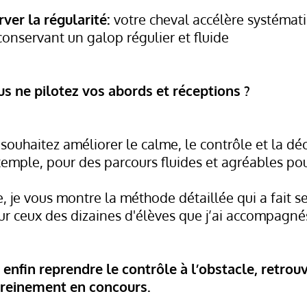
ver la régularité:
votre cheval accélère systémati
onservant un galop régulier et fluide
s ne pilotez vos abords et réceptions ?
souhaitez améliorer le calme, le contrôle et la dé
emple, pour des parcours fluides et agréables pou
, je vous montre la méthode détaillée qui a fait s
r ceux des dizaines d'élèves que j’ai accompagné
 enfin reprendre le contrôle à l’obstacle, retrou
sereinement en concours.