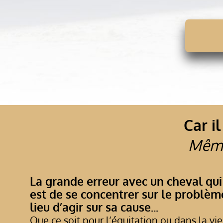
Car i
Même 
La grande erreur avec un cheval qui
est de se concentrer sur le problè
lieu d’agir sur sa cause...
Que ce soit pour l’équitation ou dans la vie 