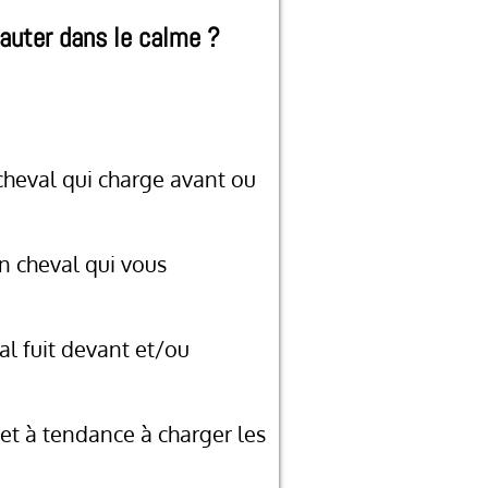
sauter dans le calme ?
cheval qui charge avant ou
n cheval qui vous
al fuit devant et/ou
et à tendance à charger les