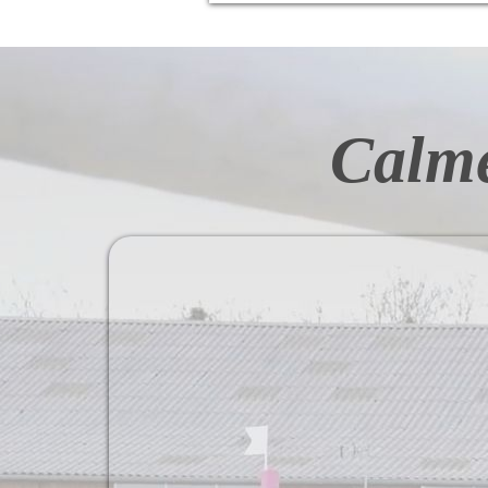
Calme