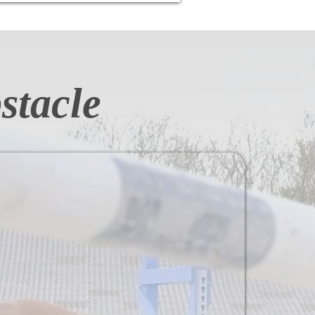
stacle