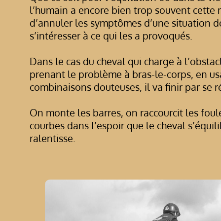
l’humain a encore bien trop souvent cette
d’annuler les symptômes d’une situation d
s’intéresser à ce qui les a provoqués.
Dans le cas du cheval qui charge à l’obsta
prenant le problème à bras-le-corps, en us
combinaisons douteuses, il va finir par se r
On monte les barres, on raccourcit les foul
courbes dans l’espoir que le cheval s’équil
ralentisse.