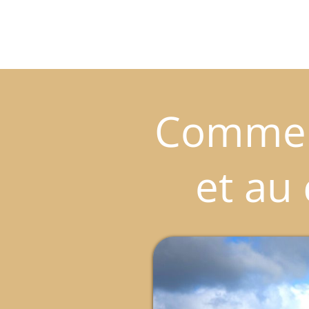
Comment
et au