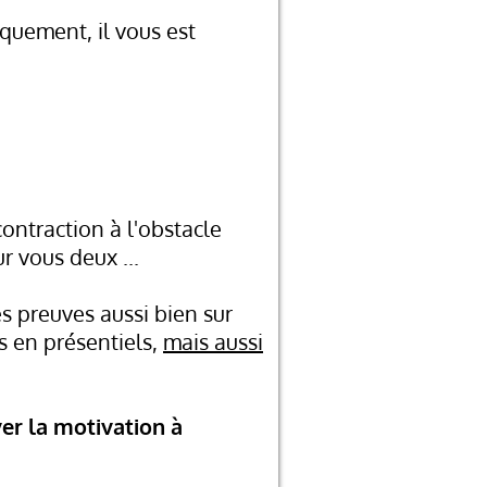
quement, il vous est
contraction à l'obstacle
r vous deux ...
es preuves aussi bien sur
s en présentiels,
mais aussi
ver la motivation à