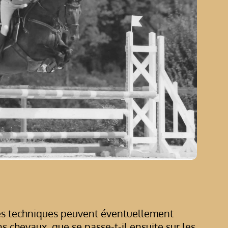
es techniques peuvent éventuellement
s chevaux, que se passe-t-il ensuite sur les